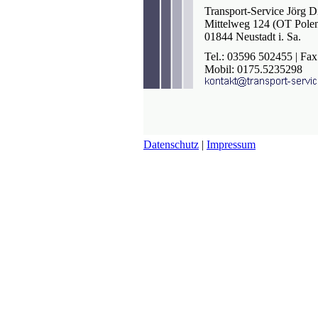
Transport-Service Jörg Di
Mittelweg 124 (OT Pole
01844 Neustadt i. Sa.
Tel.: 03596 502455 | Fa
Mobil: 0175.5235298
Datenschutz
|
Impressum