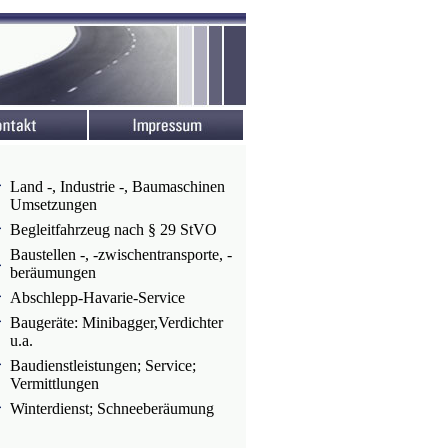
Land -, Industrie -, Baumaschinen
Umsetzungen
Begleitfahrzeug nach § 29 StVO
Baustellen -, -zwischentransporte, -
beräumungen
Abschlepp-Havarie-Service
Baugeräte: Minibagger,Verdichter
u.a.
Baudienstleistungen; Service;
Vermittlungen
Winterdienst; Schneeberäumung