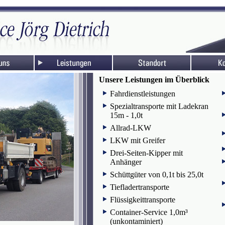
Unsere Leistungen im Überblick
Fahrdienstleistungen
Spezialtransporte mit Ladekran
15m - 1,0t
Allrad-LKW
LKW mit Greifer
Drei-Seiten-Kipper mit
Anhänger
Schüttgüter von 0,1t bis 25,0t
Tiefladertransporte
Flüssigkeittransporte
Container-Service 1,0m³
(unkontaminiert)