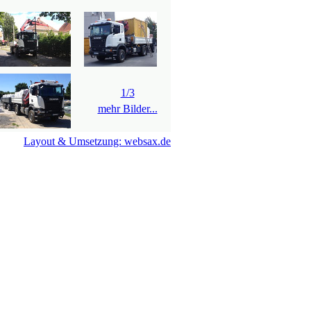
1/3
mehr Bilder...
Layout & Umsetzung: websax.de