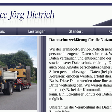
Datenschutzerklärung für die Nutzun
Wir der Transport-Service-Dietrich neh
personenbezogenen Daten sehr ernst. 
Daten vertraulich und entsprechend der
sowie unserer Datenschutzerklärung. Die
auch ohne Angabe personenbezogener D
Seiten personenbezogene Daten (beispi
Adressen) erhoben werden, erfolgt dies, 
Basis. Diese Daten werden ohne Ihre a
Dritte weitergegeben. Wir weisen darau
Internet (z.B. bei der Kommunikation p
kann. Ein lückenloser Schutz der Daten 
möglich.
Unseren für die Verarbeitung der Daten 
Sie wie folgt: