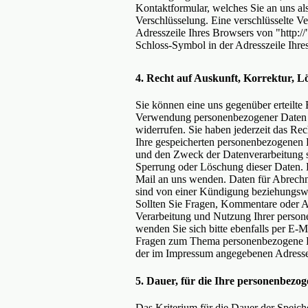
Kontaktformular, welches Sie an uns al
Verschlüsselung. Eine verschlüsselte V
Adresszeile Ihres Browsers von "http://
Schloss-Symbol in der Adresszeile Ihre
4. Recht auf Auskunft, Korrektur, 
Sie können eine uns gegenüber erteilte
Verwendung personenbezogener Daten j
widerrufen. Sie haben jederzeit das Rec
Ihre gespeicherten personenbezogenen
und den Zweck der Datenverarbeitung s
Sperrung oder Löschung dieser Daten. H
Mail an uns wenden. Daten für Abrech
sind von einer Kündigung beziehungswe
Sollten Sie Fragen, Kommentare oder A
Verarbeitung und Nutzung Ihrer perso
wenden Sie sich bitte ebenfalls per E-M
Fragen zum Thema personenbezogene Da
der im Impressum angegebenen Adress
5. Dauer, für die Ihre personenbezo
Das Kriterium für die Dauer der Spei