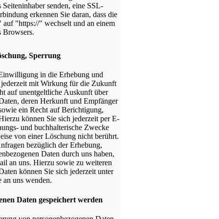
s Seiteninhaber senden, eine SSL-
erbindung erkennen Sie daran, dass die
" auf "https://" wechselt und an einem
s Browsers.
Löschung, Sperrung
 Einwilligung in die Erhebung und
ederzeit mit Wirkung für die Zukunft
ht auf unentgeltliche Auskunft über
 Daten, deren Herkunft und Empfänger
owie ein Recht auf Berichtigung,
ierzu können Sie sich jederzeit per E-
nungs- und buchhalterische Zwecke
ise von einer Löschung nicht berührt.
nfragen bezüglich der Erhebung,
nenbezogenen Daten durch uns haben,
ail an uns. Hierzu sowie zu weiteren
ten können Sie sich jederzeit unter
e an uns wenden.
genen Daten gespeichert werden
cherung von personenbezogenen Daten