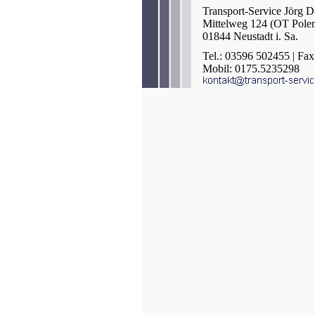
Transport-Service Jörg Di
Mittelweg 124 (OT Pole
01844 Neustadt i. Sa.
Tel.: 03596 502455 | Fa
Mobil: 0175.5235298