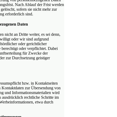
ungsfrist. Nach Ablauf der Frist werden
elöscht, sofern sie nicht mehr zur
g erforderlich sind.
bezogenen Daten
nicht an Dritte weiter, es sei denn,
willigt oder wir sind aufgrund
ördlicher oder gerichtlicher
erechtigt oder verpflichtet. Dabei
nftserteilung für Zwecke der
er zur Durchsetzung geistiger
sumspflicht bzw. in Kontaktseiten
en Kontaktdaten zur Übersendung von
ng und Informationsmaterialien wird
 ausdrücklich rechtliche Schritte im
 Werbeinformationen, etwa durch
estimmungen