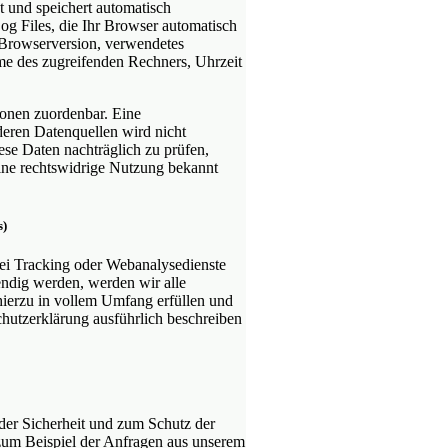
bt und speichert automatisch
og Files, die Ihr Browser automatisch
 Browserversion, verwendetes
e des zugreifenden Rechners, Uhrzeit
sonen zuordenbar. Eine
eren Datenquellen wird nicht
se Daten nachträglich zu prüfen,
ine rechtswidrige Nutzung bekannt
s)
erlei Tracking oder Webanalysedienste
endig werden, werden wir alle
ierzu in vollem Umfang erfüllen und
schutzerklärung ausführlich beschreiben
 der Sicherheit und zum Schutz der
 zum Beispiel der Anfragen aus unserem