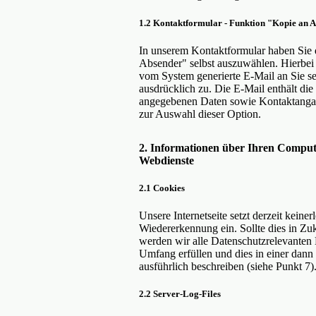
1.2 Kontaktformular - Funktion "Kopie an 
In unserem Kontaktformular haben Sie 
Absender" selbst auszuwählen. Hierbei 
vom System generierte E-Mail an Sie s
ausdrücklich zu. Die E-Mail enthält di
angegebenen Daten sowie Kontaktangabe
zur Auswahl dieser Option.
2. Informationen über Ihren Compute
Webdienste
2.1 Cookies
Unsere Internetseite setzt derzeit keine
Wiedererkennung ein. Sollte dies in Z
werden wir alle Datenschutzrelevanten
Umfang erfüllen und dies in einer dann 
ausführlich beschreiben (siehe Punkt 7)
2.2 Server-Log-Files