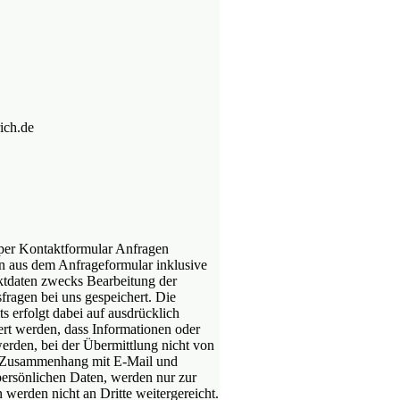
ich.de
 per Kontaktformular Anfragen
 aus dem Anfrageformular inklusive
ktdaten zwecks Bearbeitung der
fragen bei uns gespeichert. Die
ts erfolgt dabei auf ausdrücklich
iert werden, dass Informationen oder
werden, bei der Übermittlung nicht von
m Zusammenhang mit E-Mail und
ersönlichen Daten, werden nur zur
 werden nicht an Dritte weitergereicht.