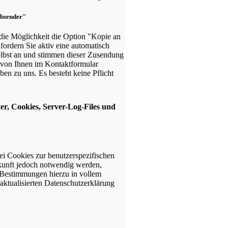
Absender"
die Möglichkeit die Option "Kopie an
fordern Sie aktiv eine automatisch
elbst an und stimmen dieser Zusendung
e von Ihnen im Kontaktformular
n zu uns. Es besteht keine Pflicht
r, Cookies, Server-Log-Files und
rlei Cookies zur benutzerspezifischen
ukunft jedoch notwendig werden,
 Bestimmungen hierzu in vollem
aktualisierten Datenschutzerklärung
.