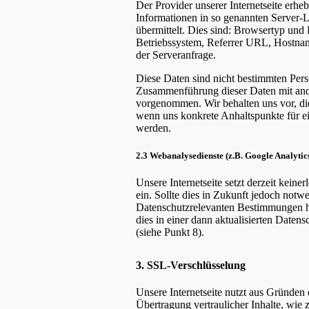
Der Provider unserer Internetseite erhe
Informationen in so genannten Server-L
übermittelt. Dies sind: Browsertyp und
Betriebssystem, Referrer URL, Hostnam
der Serveranfrage.
Diese Daten sind nicht bestimmten Per
Zusammenführung dieser Daten mit and
vorgenommen. Wir behalten uns vor, die
wenn uns konkrete Anhaltspunkte für e
werden.
2.3 Webanalysedienste (z.B. Google Analytic
Unsere Internetseite setzt derzeit kein
ein. Sollte dies in Zukunft jedoch notw
Datenschutzrelevanten Bestimmungen h
dies in einer dann aktualisierten Daten
(siehe Punkt 8).
3. SSL-Verschlüsselung
Unsere Internetseite nutzt aus Gründen
Übertragung vertraulicher Inhalte, wie